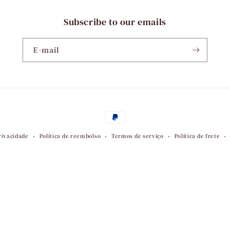
Subscribe to our emails
E-mail
Formas
de
privacidade
Política de reembolso
Termos de serviço
Política de frete
pagamento