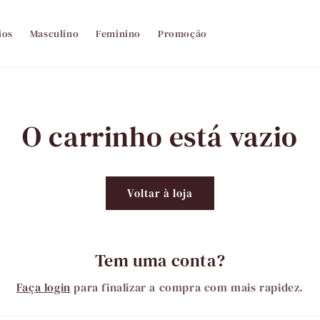
ios
Masculino
Feminino
Promoção
O carrinho está vazio
Voltar à loja
Tem uma conta?
Faça login
para finalizar a compra com mais rapidez.