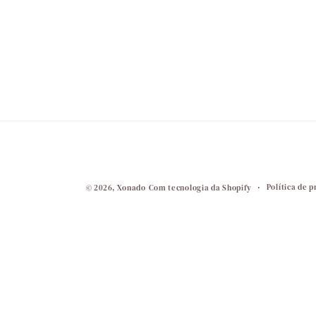
Política de 
© 2026,
Xonado
Com tecnologia da Shopify