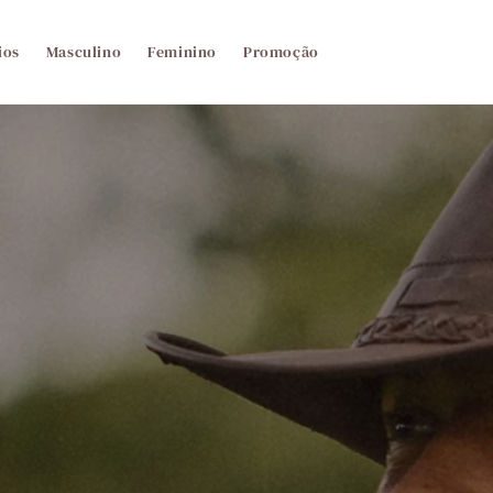
ios
Masculino
Feminino
Promoção