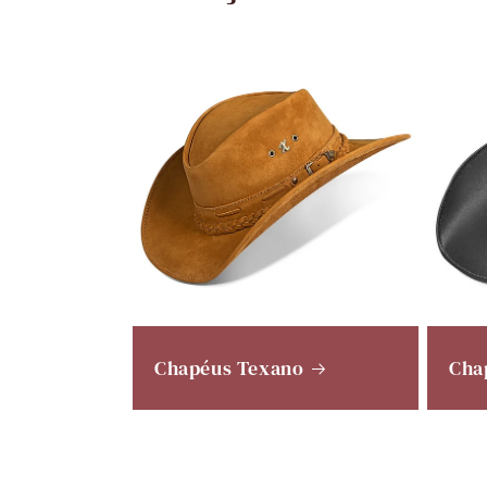
Chapéus Texano
Cha