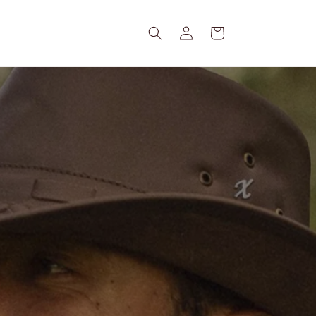
Fazer
Carrinho
login