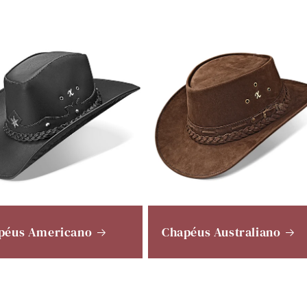
péus Americano
Chapéus Australiano