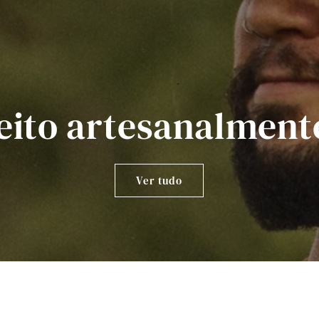
eito artesanalment
Ver tudo