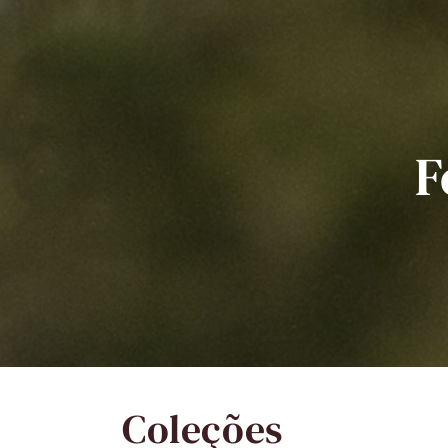
F
Coleções