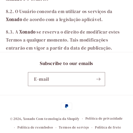
8.2. O Usuário concorda em utilizar os serviços da
Xonado
de acordo com a legislação aplicável.
8.3. A
Xonado
se reserva o direito de modificar estes
Termos a qualquer momento. Tais modificações
entrarão em vigor a partir da data de publicação.
Subscribe to our emails
E-mail
Formas
de
pagamento
Política de privacidade
© 2026,
Xonado
Com tecnologia da Shopify
Política de reembolso
Termos de serviço
Política de frete