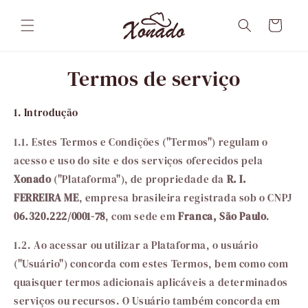
Pular
para o
Carrinho
conteúdo
Termos de serviço
1. Introdução
1.1. Estes Termos e Condições ("Termos") regulam o
acesso e uso do site e dos serviços oferecidos pela
Xonado
("Plataforma"), de propriedade da
R. I.
FERREIRA ME
, empresa brasileira registrada sob o CNPJ
06.320.222/0001-78
, com sede em
Franca, São Paulo
.
1.2. Ao acessar ou utilizar a Plataforma, o usuário
("Usuário") concorda com estes Termos, bem como com
quaisquer termos adicionais aplicáveis a determinados
serviços ou recursos. O Usuário também concorda em