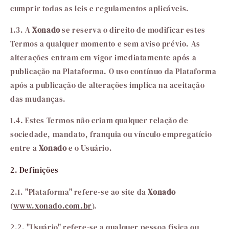
cumprir todas as leis e regulamentos aplicáveis.
1.3. A
Xonado
se reserva o direito de modificar estes
Termos a qualquer momento e sem aviso prévio. As
alterações entram em vigor imediatamente após a
publicação na Plataforma. O uso contínuo da Plataforma
após a publicação de alterações implica na aceitação
das mudanças.
1.4. Estes Termos não criam qualquer relação de
sociedade, mandato, franquia ou vínculo empregatício
entre a
Xonado
e o Usuário.
2. Definições
2.1. "Plataforma" refere-se ao site da
Xonado
(
www
.xonado
.com
.br
).
2.2. "Usuário" refere-se a qualquer pessoa física ou